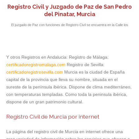
Registro Civil y Juzgado de Paz de San Pedro
del Pinatar, Murcia
El juzgado de Paz con funciones de Registro Civil se encuentra en la Calle los
Alcázares, 17, acceso por Calle Miguel de Unamuno.
Y otros Registros en Andalucia: Registro de Málaga:
certificadoregistromalaga.com
Registro de Sevilla:
certificadoregistrosevilla.com
Murcia es la ciudad de España
capital de la provincia que lleva su nombre, situada en el
sureste de la península ibérica. Dispone de clima mediterráneo,
con temperaturas templadas. Como toda la peninsula ibérica,
dispone de un gran patrimonio cultural.
Registro Civil de Murcia por internet
La página del registro civil de Murcia en internet ofrece una
gran variedad de información sobre los servicios que ofrecen a