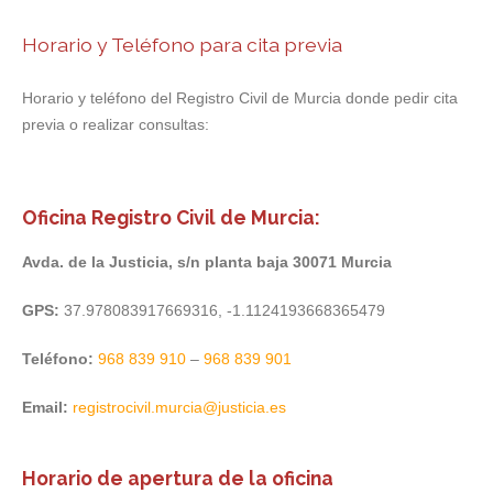
Horario y Teléfono para cita previa
Horario y teléfono del Registro Civil de Murcia donde pedir cita
previa o realizar consultas:
Oficina Registro Civil de Murcia:
Avda. de la Justicia, s/n planta baja 30071 Murcia
GPS:
37.978083917669316, -1.1124193668365479
Teléfono:
968 839 910
–
968 839 901
Email:
registrocivil.murcia@justicia.es
Horario de apertura de la oficina