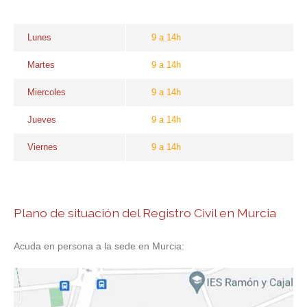
Lunes
9 a 14h
Martes
9 a 14h
Miercoles
9 a 14h
Jueves
9 a 14h
Viernes
9 a 14h
Plano de situación del Registro Civil en Murcia
Acuda en persona a la sede en Murcia: