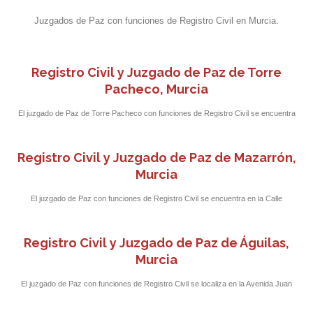
Juzgados de Paz con funciones de Registro Civil en Murcia.
Registro Civil y Juzgado de Paz de Torre
Pacheco, Murcia
El juzgado de Paz de Torre Pacheco con funciones de Registro Civil se encuentra
en la calle Virgen del Pilar, s/n a pocos metros del Ayuntamiento de la localidad.
Registro Civil y Juzgado de Paz de Mazarrón,
Murcia
El juzgado de Paz con funciones de Registro Civil se encuentra en la Calle
Fernández Caballero 1 a pocos metros del Ayuntamiento de Mazarrón.
Registro Civil y Juzgado de Paz de Águilas,
Murcia
El juzgado de Paz con funciones de Registro Civil se localiza en la Avenida Juan
Carlos I, 85, en el Antiguo Hospital de San Francisco.