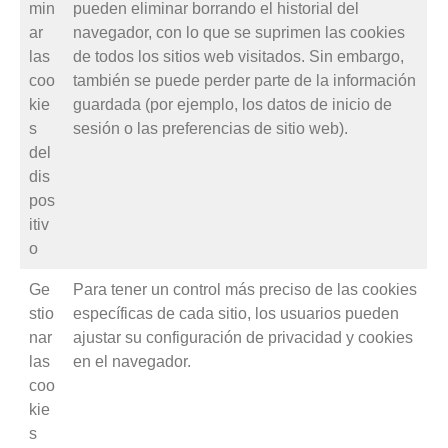
min
pueden eliminar borrando el historial del
ar
navegador, con lo que se suprimen las cookies
las
de todos los sitios web visitados. Sin embargo,
coo
también se puede perder parte de la información
kie
guardada (por ejemplo, los datos de inicio de
s
sesión o las preferencias de sitio web).
del
dis
pos
itiv
o
Ge
Para tener un control más preciso de las cookies
stio
específicas de cada sitio, los usuarios pueden
nar
ajustar su configuración de privacidad y cookies
las
en el navegador.
coo
kie
s