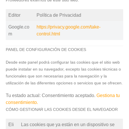
Proveedores externos de este sitio web:
Editor
Política de Privacidad
Google.co
https://privacy.google.com/take-
m
control.html
PANEL DE CONFIGURACIÓN DE COOKIES
Desde este panel podrá configurar las cookies que el sitio web
puede instalar en su navegador, excepto las cookies técnicas o
funcionales que son necesarias para la navegación y la
utilización de las diferentes opciones o servicios que se ofrecen.
Tu estado actual: Consentimiento aceptado.
Gestiona tu
consentimiento.
CÓMO GESTIONAR LAS COOKIES DESDE EL NAVEGADOR
Eli
Las cookies que ya están en un dispositivo se