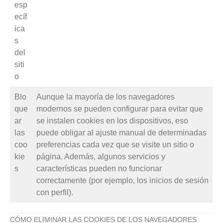
esp
ecíf
ica
s
del
siti
o
Blo
Aunque la mayoría de los navegadores
que
modernos se pueden configurar para evitar que
ar
se instalen cookies en los dispositivos, eso
las
puede obligar al ajuste manual de determinadas
coo
preferencias cada vez que se visite un sitio o
kie
página. Además, algunos servicios y
s
características pueden no funcionar
correctamente (por ejemplo, los inicios de sesión
con perfil).
CÓMO ELIMINAR LAS COOKIES DE LOS NAVEGADORES