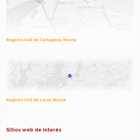
Registro Civil de Cartagena, Murcia
Registro Civil de Lorca, Murcia
Sitios web de interés