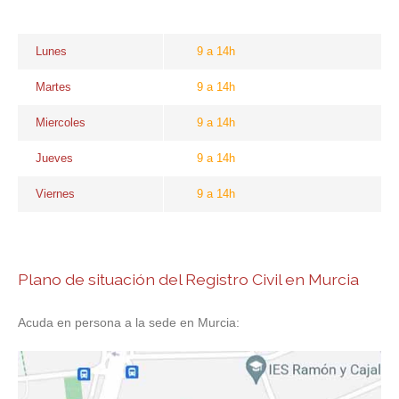
Lunes
9 a 14h
Martes
9 a 14h
Miercoles
9 a 14h
Jueves
9 a 14h
Viernes
9 a 14h
Plano de situación del Registro Civil en Murcia
Acuda en persona a la sede en Murcia: