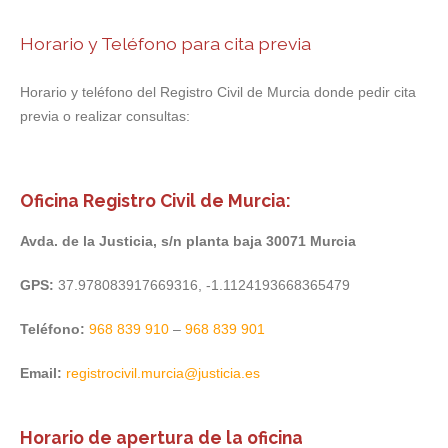
Horario y Teléfono para cita previa
Horario y teléfono del Registro Civil de Murcia donde pedir cita
previa o realizar consultas:
Oficina Registro Civil de Murcia:
Avda. de la Justicia, s/n planta baja 30071 Murcia
GPS:
37.978083917669316, -1.1124193668365479
Teléfono:
968 839 910
–
968 839 901
Email:
registrocivil.murcia@justicia.es
Horario de apertura de la oficina