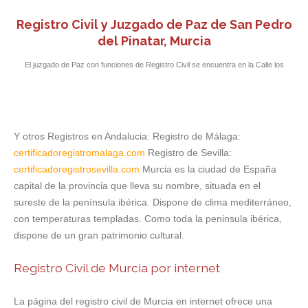
Registro Civil y Juzgado de Paz de San Pedro
del Pinatar, Murcia
El juzgado de Paz con funciones de Registro Civil se encuentra en la Calle los
Alcázares, 17, acceso por Calle Miguel de Unamuno.
Y otros Registros en Andalucia: Registro de Málaga:
certificadoregistromalaga.com
Registro de Sevilla:
certificadoregistrosevilla.com
Murcia es la ciudad de España
capital de la provincia que lleva su nombre, situada en el
sureste de la península ibérica. Dispone de clima mediterráneo,
con temperaturas templadas. Como toda la peninsula ibérica,
dispone de un gran patrimonio cultural.
Registro Civil de Murcia por internet
La página del registro civil de Murcia en internet ofrece una