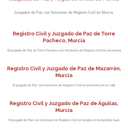
Juzgados de Paz con funciones de Registro Civil en Murcia.
Registro Civil y Juzgado de Paz de Torre
Pacheco, Murcia
El juzgado de Paz de Torre Pacheco con funciones de Registro Civil se encuentra
en la calle Virgen del Pilar, s/n a pocos metros del Ayuntamiento de la localidad.
Registro Civil y Juzgado de Paz de Mazarrón,
Murcia
El juzgado de Paz con funciones de Registro Civil se encuentra en la Calle
Fernández Caballero 1 a pocos metros del Ayuntamiento de Mazarrón.
Registro Civil y Juzgado de Paz de Águilas,
Murcia
El juzgado de Paz con funciones de Registro Civil se localiza en la Avenida Juan
Carlos I, 85, en el Antiguo Hospital de San Francisco.