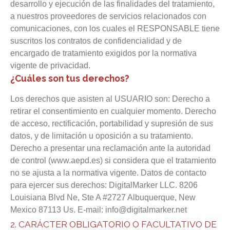
desarrollo y ejecución de las finalidades del tratamiento,
a nuestros proveedores de servicios relacionados con
comunicaciones, con los cuales el RESPONSABLE tiene
suscritos los contratos de confidencialidad y de
encargado de tratamiento exigidos por la normativa
vigente de privacidad.
¿Cuáles son tus derechos?
Los derechos que asisten al USUARIO son: Derecho a
retirar el consentimiento en cualquier momento. Derecho
de acceso, rectificación, portabilidad y supresión de sus
datos, y de limitación u oposición a su tratamiento.
Derecho a presentar una reclamación ante la autoridad
de control (www.aepd.es) si considera que el tratamiento
no se ajusta a la normativa vigente.
Datos de contacto
para ejercer sus derechos: DigitalMarker LLC. 8206
Louisiana Blvd Ne, Ste A #2727 Albuquerque, New
Mexico 87113 Us. E-mail: info@digitalmarker.net
2. CARÁCTER OBLIGATORIO O FACULTATIVO DE