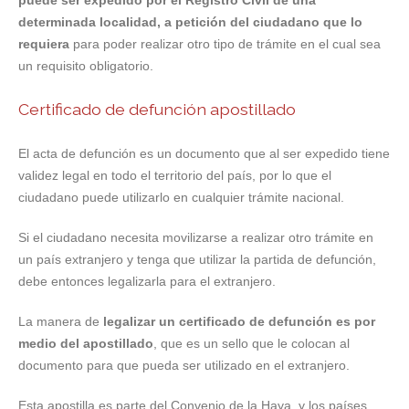
puede ser expedido por el Registro Civil de una
determinada localidad, a petición del ciudadano que lo
requiera
para poder realizar otro tipo de trámite en el cual sea
un requisito obligatorio.
Certificado de defunción apostillado
El acta de defunción es un documento que al ser expedido tiene
validez legal en todo el territorio del país, por lo que el
ciudadano puede utilizarlo en cualquier trámite nacional.
Si el ciudadano necesita movilizarse a realizar otro trámite en
un país extranjero y tenga que utilizar la partida de defunción,
debe entonces legalizarla para el extranjero.
La manera de
legalizar un certificado de defunción es por
medio del apostillado
, que es un sello que le colocan al
documento para que pueda ser utilizado en el extranjero.
Esta apostilla es parte del Convenio de la Haya, y los países