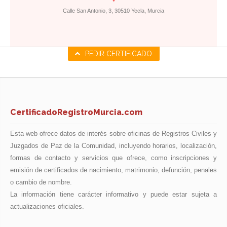
Calle San Antonio, 3, 30510 Yecla, Murcia
PEDIR CERTIFICADO
CertificadoRegistroMurcia.com
Esta web ofrece datos de interés sobre oficinas de Registros Civiles y
Juzgados de Paz de la Comunidad, incluyendo horarios, localización,
formas de contacto y servicios que ofrece, como inscripciones y
emisión de certificados de nacimiento, matrimonio, defunción, penales
o cambio de nombre.
La información tiene carácter informativo y puede estar sujeta a
actualizaciones oficiales.