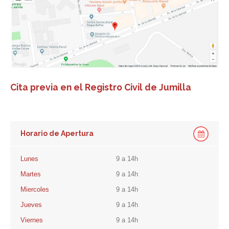
Cita previa en el Registro Civil de Jumilla
Horario de Apertura
Lunes
9 a 14h
Martes
9 a 14h
Miercoles
9 a 14h
Jueves
9 a 14h
Viernes
9 a 14h