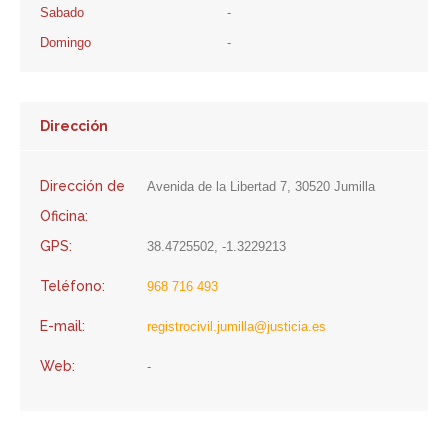
Sabado
-
Domingo
-
Dirección
Dirección de
Avenida de la Libertad 7, 30520 Jumilla
Oficina:
GPS:
38.4725502, -1.3229213
Teléfono:
968 716 493
E-mail:
registrocivil.jumilla@justicia.es
Web:
-