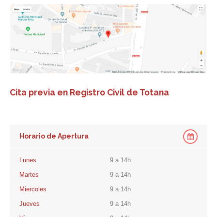
Cita previa en Registro Civil de Totana
Horario de Apertura
Lunes
9 a 14h
Martes
9 a 14h
Miercoles
9 a 14h
Jueves
9 a 14h