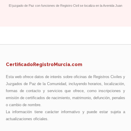
El juzgado de Paz con funciones de Registro Civil se localiza en la Avenida Juan
Carlos I, 85, en el Antiguo Hospital de San Francisco.
CertificadoRegistroMurcia.com
Esta web ofrece datos de interés sobre oficinas de Registros Civiles y
Juzgados de Paz de la Comunidad, incluyendo horarios, localización,
formas de contacto y servicios que ofrece, como inscripciones y
emisión de certificados de nacimiento, matrimonio, defunción, penales
o cambio de nombre.
La información tiene carácter informativo y puede estar sujeta a
actualizaciones oficiales.