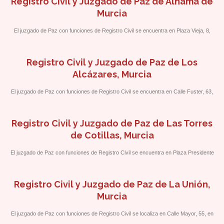
Registro Civil y Juzgado de Paz de Alhama de
Murcia
El juzgado de Paz con funciones de Registro Civil se encuentra en Plaza Vieja, 8,
frente al Centro Cultural y Biblioteca.
Registro Civil y Juzgado de Paz de Los
Alcázares, Murcia
El juzgado de Paz con funciones de Registro Civil se encuentra en Calle Fuster, 63,
próximo a la Calle La Luz.
Registro Civil y Juzgado de Paz de Las Torres
de Cotillas, Murcia
El juzgado de Paz con funciones de Registro Civil se encuentra en Plaza Presidente
Adolfo Suárez, 1.
Registro Civil y Juzgado de Paz de La Unión,
Murcia
El juzgado de Paz con funciones de Registro Civil se localiza en Calle Mayor, 55, en