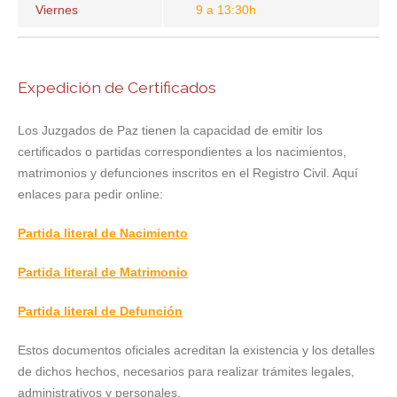
Viernes
9 a 13:30h
Expedición de Certificados
Los Juzgados de Paz tienen la capacidad de emitir los
certificados o partidas correspondientes a los nacimientos,
matrimonios y defunciones inscritos en el Registro Civil. Aquí
enlaces para pedir online:
Partida literal de Nacimiento
Partida literal de Matrimonio
Partida literal de Defunción
Estos documentos oficiales acreditan la existencia y los detalles
de dichos hechos, necesarios para realizar trámites legales,
administrativos y personales.