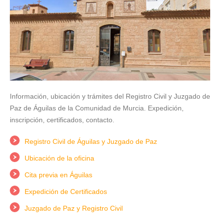
Información, ubicación y trámites del Registro Civil y Juzgado de
Paz de Águilas de la Comunidad de Murcia. Expedición,
inscripción, certificados, contacto.
Registro Civil de Águilas y Juzgado de Paz
Ubicación de la oficina
Cita previa en Águilas
Expedición de Certificados
Juzgado de Paz y Registro Civil