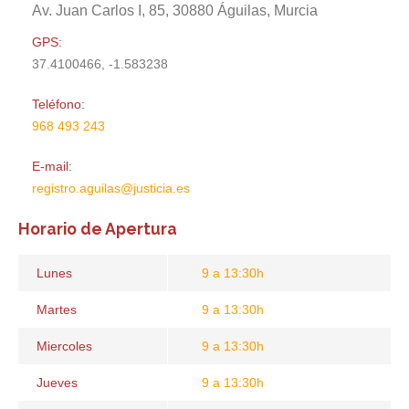
Av. Juan Carlos I, 85, 30880 Águilas, Murcia
GPS:
37.4100466, -1.583238
Teléfono:
968 493 243
E-mail:
registro.aguilas@justicia.es
Horario de Apertura
Lunes
9 a 13:30h
Martes
9 a 13:30h
Miercoles
9 a 13:30h
Jueves
9 a 13:30h