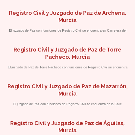
la oficina del Ayuntamiento de la localidad.
Registro Civil y Juzgado de Paz de Archena,
Murcia
El juzgado de Paz con funciones de Registro Civil se encuentra en Carretera del
Balneario 55, frente al Polideportivo.
Registro Civil y Juzgado de Paz de Torre
Pacheco, Murcia
El juzgado de Paz de Torre Pacheco con funciones de Registro Civil se encuentra
en la calle Virgen del Pilar, s/n a pocos metros del Ayuntamiento de la localidad.
Registro Civil y Juzgado de Paz de Mazarrón,
Murcia
El juzgado de Paz con funciones de Registro Civil se encuentra en la Calle
Fernández Caballero 1 a pocos metros del Ayuntamiento de Mazarrón.
Registro Civil y Juzgado de Paz de Águilas,
Murcia