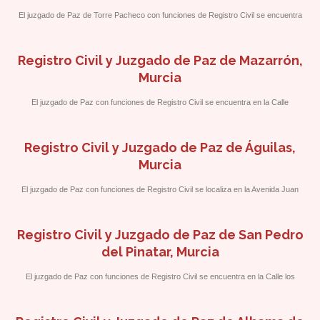
El juzgado de Paz de Torre Pacheco con funciones de Registro Civil se encuentra
en la calle Virgen del Pilar, s/n a pocos metros del Ayuntamiento de la localidad.
Registro Civil y Juzgado de Paz de Mazarrón,
Murcia
El juzgado de Paz con funciones de Registro Civil se encuentra en la Calle
Fernández Caballero 1 a pocos metros del Ayuntamiento de Mazarrón.
Registro Civil y Juzgado de Paz de Águilas,
Murcia
El juzgado de Paz con funciones de Registro Civil se localiza en la Avenida Juan
Carlos I, 85, en el Antiguo Hospital de San Francisco.
Registro Civil y Juzgado de Paz de San Pedro
del Pinatar, Murcia
El juzgado de Paz con funciones de Registro Civil se encuentra en la Calle los
Alcázares, 17, acceso por Calle Miguel de Unamuno.