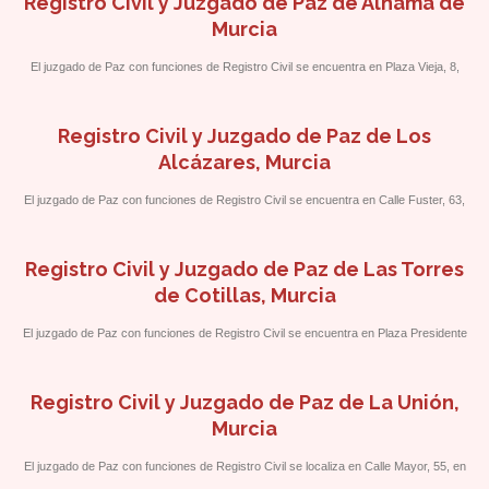
Registro Civil y Juzgado de Paz de Alhama de
Murcia
El juzgado de Paz con funciones de Registro Civil se encuentra en Plaza Vieja, 8,
frente al Centro Cultural y Biblioteca.
Registro Civil y Juzgado de Paz de Los
Alcázares, Murcia
El juzgado de Paz con funciones de Registro Civil se encuentra en Calle Fuster, 63,
próximo a la Calle La Luz.
Registro Civil y Juzgado de Paz de Las Torres
de Cotillas, Murcia
El juzgado de Paz con funciones de Registro Civil se encuentra en Plaza Presidente
Adolfo Suárez, 1.
Registro Civil y Juzgado de Paz de La Unión,
Murcia
El juzgado de Paz con funciones de Registro Civil se localiza en Calle Mayor, 55, en