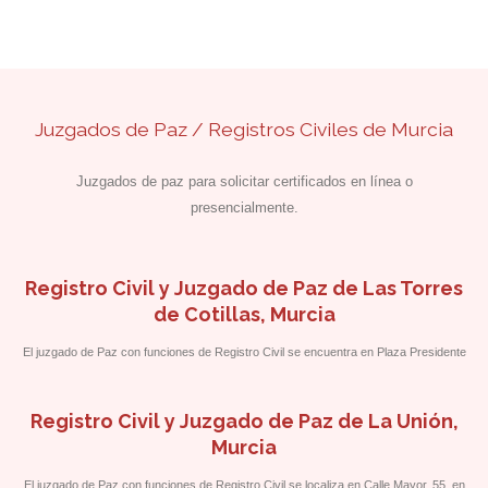
Juzgados de Paz / Registros Civiles de Murcia
Juzgados de paz para solicitar certificados en línea o
presencialmente.
Registro Civil y Juzgado de Paz de Las Torres
de Cotillas, Murcia
El juzgado de Paz con funciones de Registro Civil se encuentra en Plaza Presidente
Adolfo Suárez, 1.
Registro Civil y Juzgado de Paz de La Unión,
Murcia
El juzgado de Paz con funciones de Registro Civil se localiza en Calle Mayor, 55, en