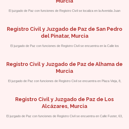
Murcia
El juzgado de Paz con funciones de Registro Civil se localiza en la Avenida Juan
Carlos I, 85, en el Antiguo Hospital de San Francisco.
Registro Civil y Juzgado de Paz de San Pedro
del Pinatar, Murcia
El juzgado de Paz con funciones de Registro Civil se encuentra en la Calle los
Alcázares, 17, acceso por Calle Miguel de Unamuno.
Registro Civil y Juzgado de Paz de Alhama de
Murcia
El juzgado de Paz con funciones de Registro Civil se encuentra en Plaza Vieja, 8,
frente al Centro Cultural y Biblioteca.
Registro Civil y Juzgado de Paz de Los
Alcázares, Murcia
El juzgado de Paz con funciones de Registro Civil se encuentra en Calle Fuster, 63,
próximo a la Calle La Luz.