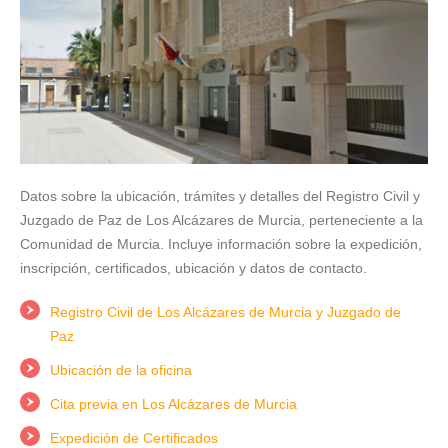
Datos sobre la ubicación, trámites y detalles del Registro Civil y
Juzgado de Paz de Los Alcázares de Murcia, perteneciente a la
Comunidad de Murcia. Incluye información sobre la expedición,
inscripción, certificados, ubicación y datos de contacto.
Registro Civil de Los Alcázares de Murcia y Juzgado de
Paz
Ubicación de la oficina
Cita previa en Los Alcázares de Murcia
Expedición de Certificados