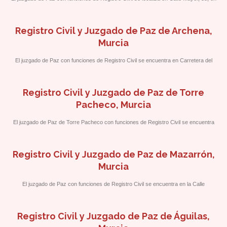
la oficina del Ayuntamiento de la localidad.
Registro Civil y Juzgado de Paz de Archena,
Murcia
El juzgado de Paz con funciones de Registro Civil se encuentra en Carretera del
Balneario 55, frente al Polideportivo.
Registro Civil y Juzgado de Paz de Torre
Pacheco, Murcia
El juzgado de Paz de Torre Pacheco con funciones de Registro Civil se encuentra
en la calle Virgen del Pilar, s/n a pocos metros del Ayuntamiento de la localidad.
Registro Civil y Juzgado de Paz de Mazarrón,
Murcia
El juzgado de Paz con funciones de Registro Civil se encuentra en la Calle
Fernández Caballero 1 a pocos metros del Ayuntamiento de Mazarrón.
Registro Civil y Juzgado de Paz de Águilas,